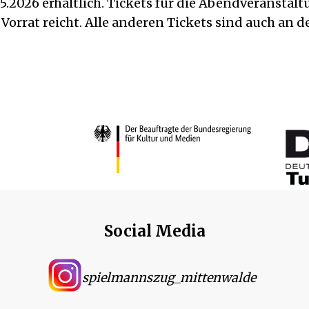
5.2026 erhältlich. Tickets für die Abendveransta
orrat reicht. Alle anderen Tickets sind auch an de
Social Media
spielmannszug_mittenwalde