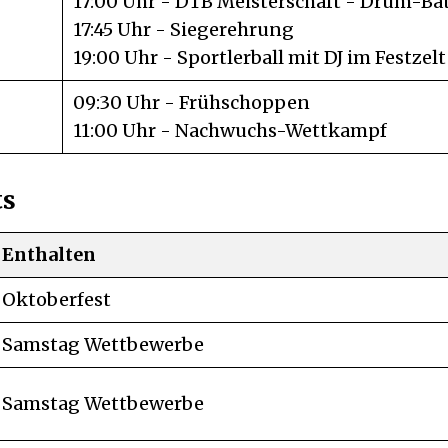
17:00 Uhr - DTB Meisterschaft - Drum-Bat
17:45 Uhr - Siegerehrung
19:00 Uhr - Sportlerball mit DJ im Festzelt
09:30 Uhr - Frühschoppen
11:00 Uhr - Nachwuchs-Wettkampf
ts
Enthalten
Oktoberfest
Samstag Wettbewerbe
Samstag Wettbewerbe