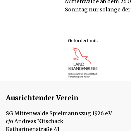
Mittenwalde ab dem 26.0
Sonntag nur solange der V
Gefördert mit:
Ausrichtender Verein
SG Mittenwalde Spielmannszug 1926 e.V.
c/o Andreas Nitschack
Katharinenstraße 41