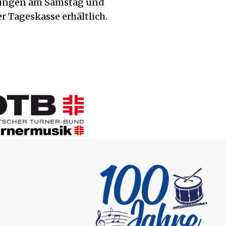
ltungen am Samstag und
r Tageskasse erhältlich.