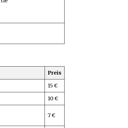
tle
Preis
15 €
10 €
7 €